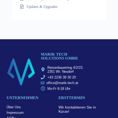
Updates & Upgrades
MARIK TECH
SOLUTIONS GMBH
Reisenbauerring 4/2/23,
2351 Wr. Neudorf
+43 2236 39 30 20
office@marik-tech.at
Mo-Fr 8-18 Uhr
UNTERNEHMEN
ERSTTERMIN
Über Uns
Wir kontaktieren Sie in
Kürze!
Impressum