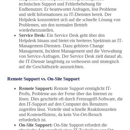
technischen Support und Fehlerbehebung für
Endbenutzer. Er beantwortet Anfragen, löst Probleme
und stellt Informationen zu IT-Diensten bereit. Der
Helpdesk konzentriert sich auf die schnelle Lösung von
Problemen, um den normalen Betrieb
wiederherzustellen.
Service Desk:
Ein Service Desk geht über den
Helpdesk hinaus und bietet ein breiteres Spektrum an IT-
Management-Diensten. Dazu gehören Change
Management, Incident Management und die Verwaltung
von Service-Anfragen. Der Service Desk zielt darauf ab,
die IT-Dienste langfristig zu verbessern und strategisch
auf die Geschäftsziele auszurichten.
Remote Support vs. On-Site Support
Remote Support:
Remote Support ermöglicht IT-
Profis, Probleme aus der Ferne über das Internet zu
lösen. Dies geschieht oft durch Fernzugriff-Software, die
den IT-Support auf den Computer des Benutzers
zugreifen lässt. Vorteile sind schnelle Reaktionszeiten
und Kosteneffizienz, da kein Vor-Ort-Besuch
erforderlich ist.
On-Site Support:
On-Site Support erfordert die