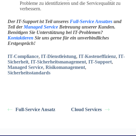
Probleme zu identifizieren und die Servicequalität zu
verbessern.
Der IT-Support ist Teil unseres
Full-Service Ansatzes
und
Teil der
Managed Service
Betreuung unserer Kunden.
Benötigen Sie Unterstützung bei IT-Problemen?
Kontaktieren
Sie uns gerne für ein unverbindliches
Erstgespräch!
IT-Compliance
,
IT-Dienstleistung
,
IT-Kosteneffizienz
,
IT-
Sicherheit
,
IT-Sicherheitsmanagement
,
IT-Support
,
Managed Service
,
Risikomanagement
,
Sicherheitsstandards
Full-Service Ansatz
Cloud Services