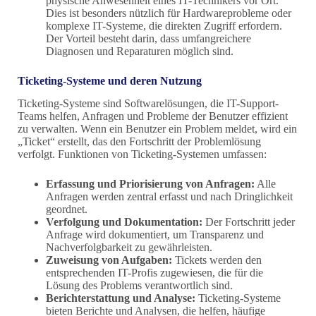
physische Anwesenheit eines IT-Technikers vor Ort.
Dies ist besonders nützlich für Hardwareprobleme oder
komplexe IT-Systeme, die direkten Zugriff erfordern.
Der Vorteil besteht darin, dass umfangreichere
Diagnosen und Reparaturen möglich sind.
Ticketing-Systeme und deren Nutzung
Ticketing-Systeme sind Softwarelösungen, die IT-Support-
Teams helfen, Anfragen und Probleme der Benutzer effizient
zu verwalten. Wenn ein Benutzer ein Problem meldet, wird ein
„Ticket“ erstellt, das den Fortschritt der Problemlösung
verfolgt. Funktionen von Ticketing-Systemen umfassen:
Erfassung und Priorisierung von Anfragen:
Alle
Anfragen werden zentral erfasst und nach Dringlichkeit
geordnet.
Verfolgung und Dokumentation:
Der Fortschritt jeder
Anfrage wird dokumentiert, um Transparenz und
Nachverfolgbarkeit zu gewährleisten.
Zuweisung von Aufgaben:
Tickets werden den
entsprechenden IT-Profis zugewiesen, die für die
Lösung des Problems verantwortlich sind.
Berichterstattung und Analyse:
Ticketing-Systeme
bieten Berichte und Analysen, die helfen, häufige