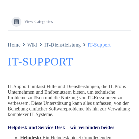
View Categories
Home
Wiki
IT-Dienstleistung
IT-Support
IT-SUPPORT
IT-Support umfasst Hilfe und Dienstleistungen, die IT-Profis
Unternehmen und Endbenutzern bieten, um technische
Probleme zu lösen und die Nutzung von IT-Ressourcen zu
verbessern. Diese Unterstützung kann alles umfassen, von der
Behebung einfacher Softwareprobleme bis hin zur Verwaltung
komplexer IT-Systeme.
Helpdesk und Service Desk – wir verbinden beides
Helpdesk:
Ein Helpdesk bietet grundlegenden